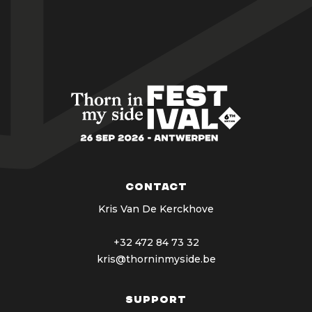
Contact
Kris Van De Kerckhove
+32 472 84 73 32
kris@thorninmyside.be
support