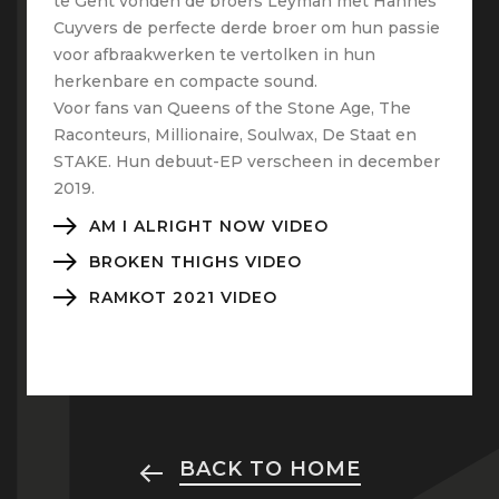
te Gent vonden de broers Leyman met Hannes
Cuyvers de perfecte derde broer om hun passie
voor afbraakwerken te vertolken in hun
herkenbare en compacte sound.
Voor fans van Queens of the Stone Age, The
Raconteurs, Millionaire, Soulwax, De Staat en
STAKE. Hun debuut-EP verscheen in december
2019.
AM I ALRIGHT NOW VIDEO
BROKEN THIGHS VIDEO
RAMKOT 2021 VIDEO
BACK TO HOME